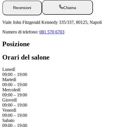
Recensioni
Chiama
Viale John Fitzgerald Kennedy 335/337, 80125, Napoli
Numero di telefono:
081 570 6703
Posizione
Orari del salone
Lunedì
09:00
–
19:00
Martedì
09:00
–
19:00
Mercoledì
09:00
–
19:00
Giovedì
09:00
–
19:00
Venerdì
09:00
–
19:00
Sabato
09:00
–
19:00