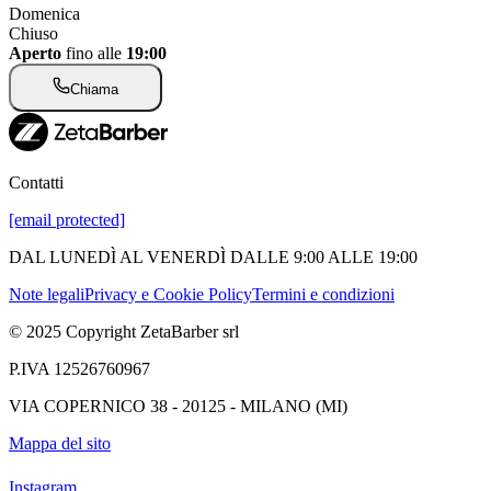
Domenica
Chiuso
Aperto
fino alle
19:00
Chiama
Contatti
[email protected]
DAL LUNEDÌ AL VENERDÌ DALLE 9:00 ALLE 19:00
Note legali
Privacy e Cookie Policy
Termini e condizioni
© 2025 Copyright ZetaBarber srl
P.IVA 12526760967
VIA COPERNICO 38 - 20125 - MILANO (MI)
Mappa del sito
Instagram