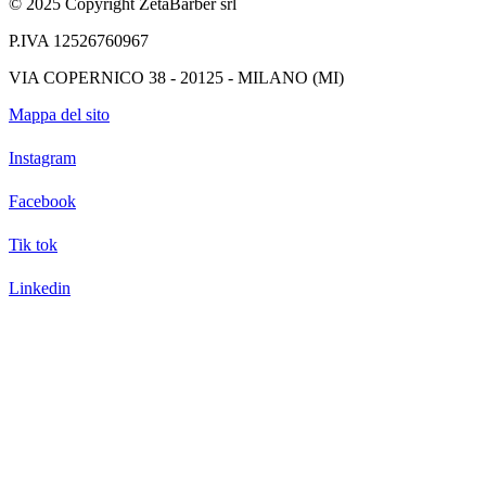
© 2025 Copyright ZetaBarber srl
P.IVA 12526760967
VIA COPERNICO 38 - 20125 - MILANO (MI)
Mappa del sito
Instagram
Facebook
Tik tok
Linkedin