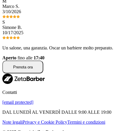
M
Marco
S
.
3/10/2026
S
Simone
B
.
10/17/2025
Un salone, una garanzia. Oscar un barbiere molto preparato.
Aperto
fino alle
17:40
Prenota ora
Contatti
[email protected]
DAL LUNEDÌ AL VENERDÌ DALLE 9:00 ALLE 19:00
Note legali
Privacy e Cookie Policy
Termini e condizioni