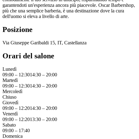
garantendoti un'esperienza ancora più piacevole. Oscar Barbershop,
più che una semplice barberia, è una destinazione dove la cura
dell'uomo si eleva a livello di arte.
Posizione
Via Giuseppe Garibaldi 15, IT, Castellanza
Orari del salone
Lunedì
09:00
–
12:30
14:30
–
20:00
Martedì
09:00
–
12:30
14:30
–
20:00
Mercoledì
Chiuso
Giovedì
09:00
–
12:20
14:30
–
20:00
Venerdì
09:00
–
12:20
13:30
–
20:00
Sabato
09:00
–
17:40
Domenica