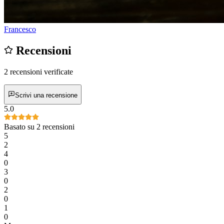
Francesco
Recensioni
2 recensioni verificate
Scrivi una recensione
5.0
Basato su 2 recensioni
5
2
4
0
3
0
2
0
1
0