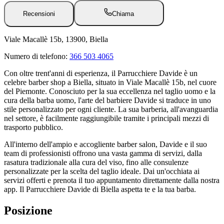
Recensioni
Chiama
Viale Macallè 15b, 13900, Biella
Numero di telefono:
366 503 4065
Con oltre trent'anni di esperienza, il Parrucchiere Davide è un
celebre barber shop a Biella, situato in Viale Macallè 15b, nel cuore
del Piemonte. Conosciuto per la sua eccellenza nel taglio uomo e la
cura della barba uomo, l'arte del barbiere Davide si traduce in uno
stile personalizzato per ogni cliente. La sua barberia, all'avanguardia
nel settore, è facilmente raggiungibile tramite i principali mezzi di
trasporto pubblico.
All'interno dell'ampio e accogliente barber salon, Davide e il suo
team di professionisti offrono una vasta gamma di servizi, dalla
rasatura tradizionale alla cura del viso, fino alle consulenze
personalizzate per la scelta del taglio ideale. Dai un'occhiata ai
servizi offerti e prenota il tuo appuntamento direttamente dalla nostra
app. Il Parrucchiere Davide di Biella aspetta te e la tua barba.
Posizione