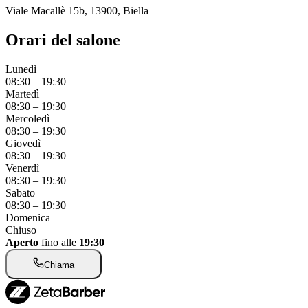
Viale Macallè 15b, 13900, Biella
Orari del salone
Lunedì
08:30
–
19:30
Martedì
08:30
–
19:30
Mercoledì
08:30
–
19:30
Giovedì
08:30
–
19:30
Venerdì
08:30
–
19:30
Sabato
08:30
–
19:30
Domenica
Chiuso
Aperto
fino alle
19:30
Chiama