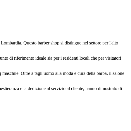
 Lombardia. Questo barber shop si distingue nel settore per l'alto
o di riferimento ideale sia per i residenti locali che per visitatori
g maschile. Oltre a tagli uomo alla moda e cura della barba, il salone
stieranza e la dedizione al servizio al cliente, hanno dimostrato di