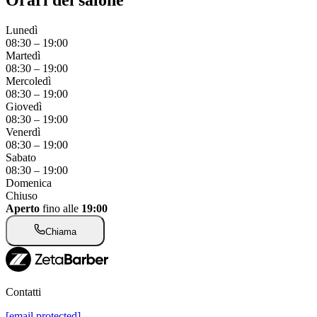
Lunedì
08:30
–
19:00
Martedì
08:30
–
19:00
Mercoledì
08:30
–
19:00
Giovedì
08:30
–
19:00
Venerdì
08:30
–
19:00
Sabato
08:30
–
19:00
Domenica
Chiuso
Aperto
fino alle
19:00
Chiama
Contatti
[email protected]