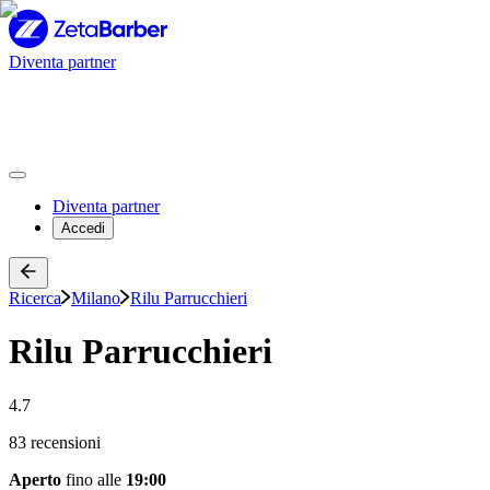
Diventa partner
Diventa partner
Accedi
Ricerca
Milano
Rilu Parrucchieri
Rilu Parrucchieri
4.7
83 recensioni
Aperto
fino alle
19:00