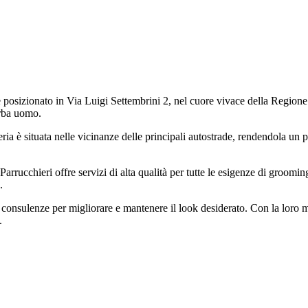
e posizionato in Via Luigi Settembrini 2, nel cuore vivace della Regione
arba uomo.
a è situata nelle vicinanze delle principali autostrade, rendendola un punt
arrucchieri offre servizi di alta qualità per tutte le esigenze di groomin
.
 consulenze per migliorare e mantenere il look desiderato. Con la loro me
.