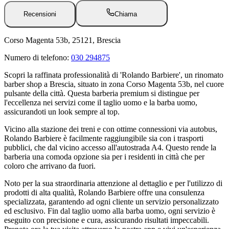
Recensioni
Chiama
Corso Magenta 53b, 25121, Brescia
Numero di telefono:
030 294875
Scopri la raffinata professionalità di 'Rolando Barbiere', un rinomato
barber shop a Brescia, situato in zona Corso Magenta 53b, nel cuore
pulsante della città. Questa barberia premium si distingue per
l'eccellenza nei servizi come il taglio uomo e la barba uomo,
assicurandoti un look sempre al top.
Vicino alla stazione dei treni e con ottime connessioni via autobus,
Rolando Barbiere è facilmente raggiungibile sia con i trasporti
pubblici, che dal vicino accesso all'autostrada A4. Questo rende la
barberia una comoda opzione sia per i residenti in città che per
coloro che arrivano da fuori.
Noto per la sua straordinaria attenzione al dettaglio e per l'utilizzo di
prodotti di alta qualità, Rolando Barbiere offre una consulenza
specializzata, garantendo ad ogni cliente un servizio personalizzato
ed esclusivo. Fin dal taglio uomo alla barba uomo, ogni servizio è
eseguito con precisione e cura, assicurando risultati impeccabili.