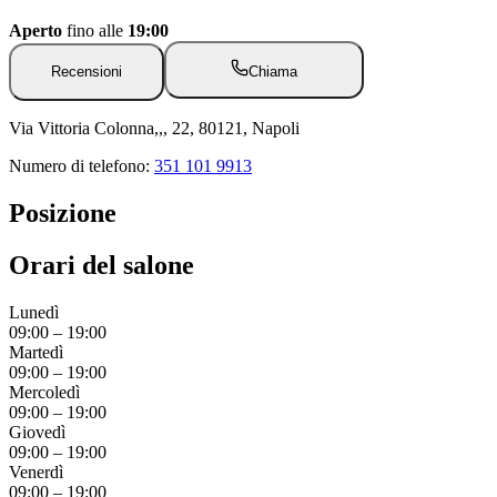
Aperto
fino alle
19:00
Recensioni
Chiama
Via Vittoria Colonna,,, 22, 80121, Napoli
Numero di telefono:
351 101 9913
Posizione
Orari del salone
Lunedì
09:00
–
19:00
Martedì
09:00
–
19:00
Mercoledì
09:00
–
19:00
Giovedì
09:00
–
19:00
Venerdì
09:00
–
19:00