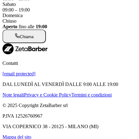
Sabato
09:00
–
19:00
Domenica
Chiuso
Aperto
fino alle
19:00
Chiama
Contatti
[email protected]
DAL LUNEDÌ AL VENERDÌ DALLE 9:00 ALLE 19:00
Note legali
Privacy e Cookie Policy
Termini e condizioni
© 2025 Copyright ZetaBarber srl
P.IVA 12526760967
VIA COPERNICO 38 - 20125 - MILANO (MI)
Mappa del sito