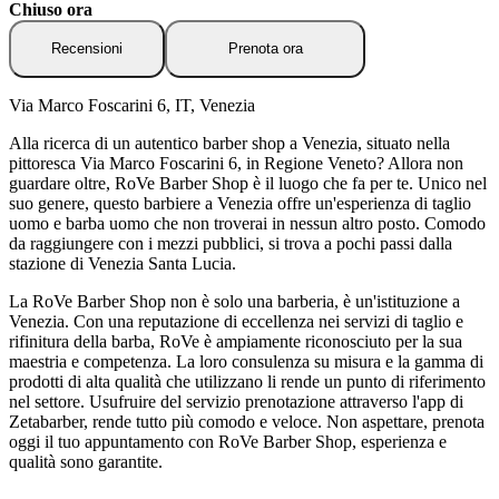
Chiuso ora
Recensioni
Prenota ora
Via Marco Foscarini 6, IT, Venezia
Alla ricerca di un autentico barber shop a Venezia, situato nella
pittoresca Via Marco Foscarini 6, in Regione Veneto? Allora non
guardare oltre, RoVe Barber Shop è il luogo che fa per te. Unico nel
suo genere, questo barbiere a Venezia offre un'esperienza di taglio
uomo e barba uomo che non troverai in nessun altro posto. Comodo
da raggiungere con i mezzi pubblici, si trova a pochi passi dalla
stazione di Venezia Santa Lucia.
La RoVe Barber Shop non è solo una barberia, è un'istituzione a
Venezia. Con una reputazione di eccellenza nei servizi di taglio e
rifinitura della barba, RoVe è ampiamente riconosciuto per la sua
maestria e competenza. La loro consulenza su misura e la gamma di
prodotti di alta qualità che utilizzano li rende un punto di riferimento
nel settore. Usufruire del servizio prenotazione attraverso l'app di
Zetabarber, rende tutto più comodo e veloce. Non aspettare, prenota
oggi il tuo appuntamento con RoVe Barber Shop, esperienza e
qualità sono garantite.