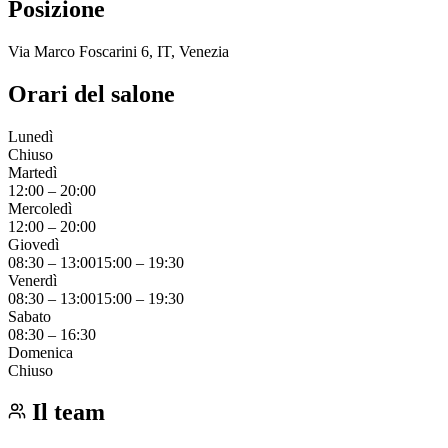
Posizione
Via Marco Foscarini 6, IT, Venezia
Orari del salone
Lunedì
Chiuso
Martedì
12:00
–
20:00
Mercoledì
12:00
–
20:00
Giovedì
08:30
–
13:00
15:00
–
19:30
Venerdì
08:30
–
13:00
15:00
–
19:30
Sabato
08:30
–
16:30
Domenica
Chiuso
Il team