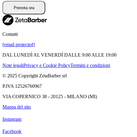
Prenota ora
Contatti
[email protected]
DAL LUNEDÌ AL VENERDÌ DALLE 9:00 ALLE 19:00
Note legali
Privacy e Cookie Policy
Termini e condizioni
© 2025 Copyright ZetaBarber srl
P.IVA 12526760967
VIA COPERNICO 38 - 20125 - MILANO (MI)
Mappa del sito
Instagram
Facebook