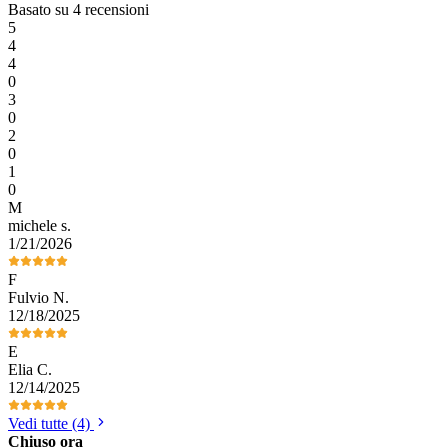
Basato su 4 recensioni
5
4
4
0
3
0
2
0
1
0
M
michele
s
.
1/21/2026
F
Fulvio
N
.
12/18/2025
E
Elia
C
.
12/14/2025
Vedi tutte (4)
Chiuso ora