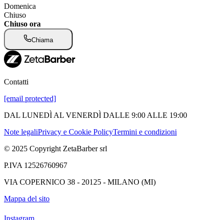
Domenica
Chiuso
Chiuso ora
Chiama
Contatti
[email protected]
DAL LUNEDÌ AL VENERDÌ DALLE 9:00 ALLE 19:00
Note legali
Privacy e Cookie Policy
Termini e condizioni
© 2025 Copyright ZetaBarber srl
P.IVA 12526760967
VIA COPERNICO 38 - 20125 - MILANO (MI)
Mappa del sito
Instagram