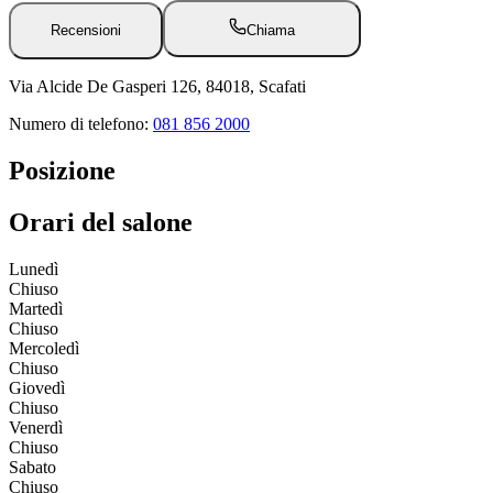
Recensioni
Chiama
Via Alcide De Gasperi 126, 84018, Scafati
Numero di telefono:
081 856 2000
Posizione
Orari del salone
Lunedì
Chiuso
Martedì
Chiuso
Mercoledì
Chiuso
Giovedì
Chiuso
Venerdì
Chiuso
Sabato
Chiuso