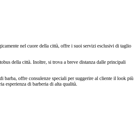
amente nel cuore della città, offre i suoi servizi esclusivi di taglio
us della città. Inoltre, si trova a breve distanza dalle principali
 di barba, offre consulenze speciali per suggerire al cliente il look più
a esperienza di barberia di alta qualità.