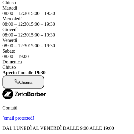
Chiuso
Martedì
08:00
–
12:30
15:00
–
19:30
Mercoledì
08:00
–
12:30
15:00
–
19:30
Giovedì
08:00
–
12:30
15:00
–
19:30
Venerdì
08:00
–
12:30
15:00
–
19:30
Sabato
08:00
–
19:00
Domenica
Chiuso
Aperto
fino alle
19:30
Chiama
Contatti
[email protected]
DAL LUNEDÌ AL VENERDÌ DALLE 9:00 ALLE 19:00