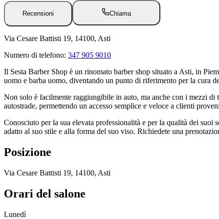
Recensioni
Chiama
Via Cesare Battisti 19, 14100, Asti
Numero di telefono:
347 905 9010
Il Sesta Barber Shop è un rinomato barber shop situato a Asti, in Piemon
uomo e barba uomo, diventando un punto di riferimento per la cura de
Non solo è facilmente raggiungibile in auto, ma anche con i mezzi di tra
autostrade, permettendo un accesso semplice e veloce a clienti provenie
Conosciuto per la sua elevata professionalità e per la qualità dei suoi se
adatto al suo stile e alla forma del suo viso. Richiedete una prenotazio
Posizione
Via Cesare Battisti 19, 14100, Asti
Orari del salone
Lunedì