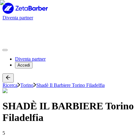
Diventa partner
Diventa partner
Accedi
Ricerca
Torino
Shadè Il Barbiere Torino Filadelfia
SHADÈ IL BARBIERE Torino
Filadelfia
5