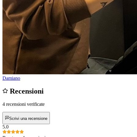
Damiano
Recensioni
4 recensioni verificate
Scrivi una recensione
5.0