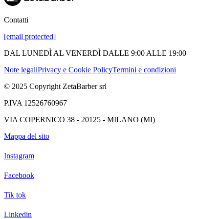
Contatti
[email protected]
DAL LUNEDÌ AL VENERDÌ DALLE 9:00 ALLE 19:00
Note legali
Privacy e Cookie Policy
Termini e condizioni
© 2025 Copyright ZetaBarber srl
P.IVA 12526760967
VIA COPERNICO 38 - 20125 - MILANO (MI)
Mappa del sito
Instagram
Facebook
Tik tok
Linkedin