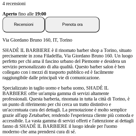
4 recensioni
Aperto
fino alle
19:00
Recensioni
Prenota ora
Via Giordano Bruno 160, IT, Torino
SHADÈ IL BARBIERE è il rinomato barber shop a Torino, situato
precisamente in zona Filadelfia, Via Giordano Bruno 160. Un luogo
perfetto per chi ama il fascino urbano del Piemonte e desidera un
servizio personalizzato di alta qualità. Questo barber salon è ben
collegato con i mezzi di trasporto pubblico ed è facilmente
raggiungibile dalle principali vie di comunicazione.
Specializzato in taglio uomo e barba uomo, SHADÈ IL
BARBIERE offre un'ampia gamma di servizi altamente
professionali. Questa barberia, rinomata in tutta la città di Torino, è
un punto di riferimento per chi cerca un tratto distintivo e
un'accentuata cura dei dettagli. La prenotazione è molto semplice
grazie all'app Zetabarber, rendendo l'esperienza cliente più comoda e
accessibile. La vasta gamma di servizi offerti e l'attenzione ai dettagli
fanno di SHADÈ IL BARBIERE il luogo ideale per l'uomo
moderno che ama prendersi cura di sé.