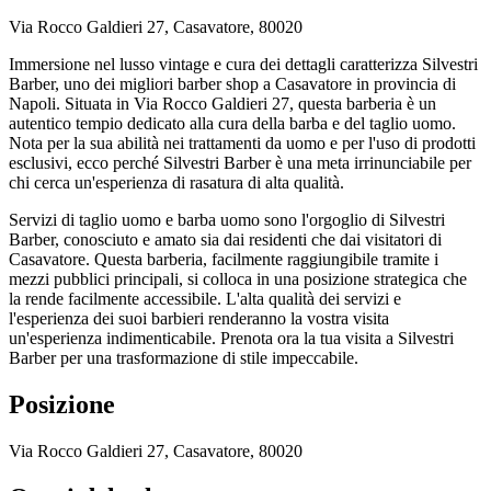
Via Rocco Galdieri 27, Casavatore, 80020
Immersione nel lusso vintage e cura dei dettagli caratterizza Silvestri
Barber, uno dei migliori barber shop a Casavatore in provincia di
Napoli. Situata in Via Rocco Galdieri 27, questa barberia è un
autentico tempio dedicato alla cura della barba e del taglio uomo.
Nota per la sua abilità nei trattamenti da uomo e per l'uso di prodotti
esclusivi, ecco perché Silvestri Barber è una meta irrinunciabile per
chi cerca un'esperienza di rasatura di alta qualità.
Servizi di taglio uomo e barba uomo sono l'orgoglio di Silvestri
Barber, conosciuto e amato sia dai residenti che dai visitatori di
Casavatore. Questa barberia, facilmente raggiungibile tramite i
mezzi pubblici principali, si colloca in una posizione strategica che
la rende facilmente accessibile. L'alta qualità dei servizi e
l'esperienza dei suoi barbieri renderanno la vostra visita
un'esperienza indimenticabile. Prenota ora la tua visita a Silvestri
Barber per una trasformazione di stile impeccabile.
Posizione
Via Rocco Galdieri 27, Casavatore, 80020