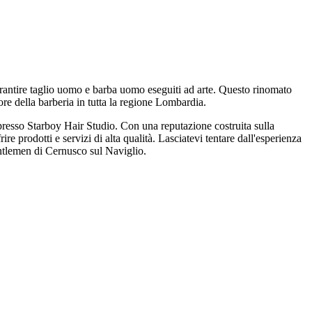
garantire taglio uomo e barba uomo eseguiti ad arte. Questo rinomato
ore della barberia in tutta la regione Lombardia.
o presso Starboy Hair Studio. Con una reputazione costruita sulla
rire prodotti e servizi di alta qualità. Lasciatevi tentare dall'esperienza
gentlemen di Cernusco sul Naviglio.