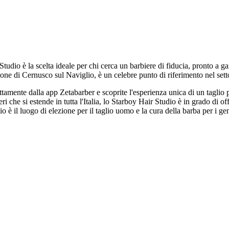
tudio è la scelta ideale per chi cerca un barbiere di fiducia, pronto a 
ione di Cernusco sul Naviglio, è un celebre punto di riferimento nel sett
rettamente dalla app Zetabarber e scoprite l'esperienza unica di un tagli
i che si estende in tutta l'Italia, lo Starboy Hair Studio è in grado di off
io è il luogo di elezione per il taglio uomo e la cura della barba per i 