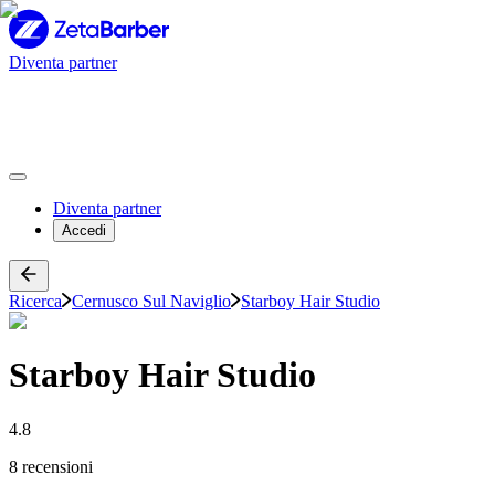
Diventa partner
Diventa partner
Accedi
Ricerca
Cernusco Sul Naviglio
Starboy Hair Studio
Starboy Hair Studio
4.8
8 recensioni