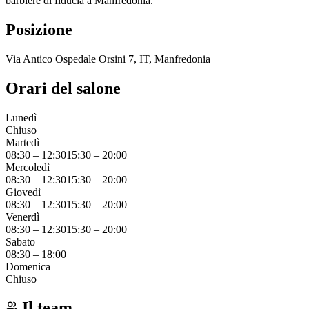
barbiere di fiducia a Manfredonia.
Posizione
Via Antico Ospedale Orsini 7, IT, Manfredonia
Orari del salone
Lunedì
Chiuso
Martedì
08:30
–
12:30
15:30
–
20:00
Mercoledì
08:30
–
12:30
15:30
–
20:00
Giovedì
08:30
–
12:30
15:30
–
20:00
Venerdì
08:30
–
12:30
15:30
–
20:00
Sabato
08:30
–
18:00
Domenica
Chiuso
Il team