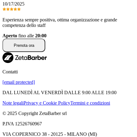
10/17/2025
Esperienza sempre positiva, ottima organizzazione e grande
competenza dello staff
Aperto
fino alle
20:00
Prenota ora
Contatti
[email protected]
DAL LUNEDÌ AL VENERDÌ DALLE 9:00 ALLE 19:00
Note legali
Privacy e Cookie Policy
Termini e condizioni
© 2025 Copyright ZetaBarber srl
P.IVA 12526760967
VIA COPERNICO 38 - 20125 - MILANO (MI)