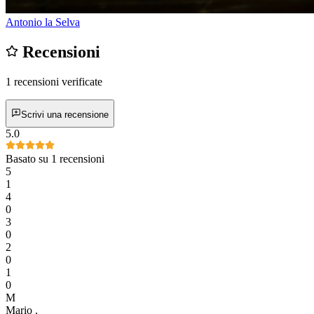
Antonio la Selva
Recensioni
1 recensioni verificate
Scrivi una recensione
5.0
Basato su 1 recensioni
5
1
4
0
3
0
2
0
1
0
M
Mario
.