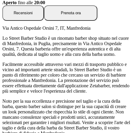
Aperto
fino alle
20:00
Recensioni
Prenota ora
Via Antico Ospedale Orsini 7, IT, Manfredonia
Lo Street Barber Studio è un rinomato barber shop situato nel cuore
di Manfredonia, in Puglia, precisamente in Via Antico Ospedale
Orsini, 7. Questa barberia offre un'esperienza autentica e di alta
qualità, dedicata al taglio uomo e alla cura della barba uomo.
Facilmente accessibile attraverso vari mezzi di trasporto pubblico e
vicino ad importanti arterie stradali, lo Street Barber Studio è un
punto di riferimento per coloro che cercano un servizio di barbiere
professionale a Manfredonia. La prenotazione del servizio può
essere effettuata direttamente dall'applicazione Zetabarber, rendendo
più semplice e veloce l'esperienza del cliente.
Noto per la sua eccellenza e precisione nel taglio e la cura della
barba, questo barber salon si distingue per la sua capacità di creare
un look personalizzato che rispecchia lo stile di ogni cliente. Non
mancano consulenze speciali e prodotti unici, accuratamente
selezionati per garantire i migliori risultati. Venite a scoprire l'arte del
taglio e della cura della barba da Street Barber Studio, il vostro