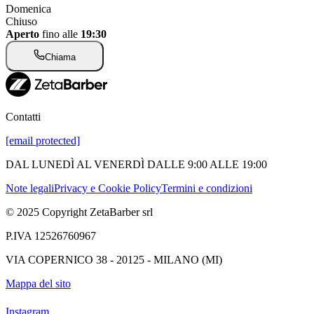
Domenica
Chiuso
Aperto
fino alle
19:30
Chiama
Contatti
[email protected]
DAL LUNEDÌ AL VENERDÌ DALLE 9:00 ALLE 19:00
Note legali
Privacy e Cookie Policy
Termini e condizioni
© 2025 Copyright ZetaBarber srl
P.IVA 12526760967
VIA COPERNICO 38 - 20125 - MILANO (MI)
Mappa del sito
Instagram