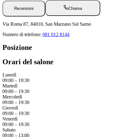
Recensioni
Chiama
Via Roma 87, 84010, San Marzano Sul Sarno
Numero di telefono:
081 012 8144
Posizione
Orari del salone
Lunedì
09:00
–
19:30
Martedì
09:00
–
19:30
Mercoledì
09:00
–
19:30
Giovedì
09:00
–
19:30
Venerdì
09:00
–
19:30
Sabato
09:00
–
13:00