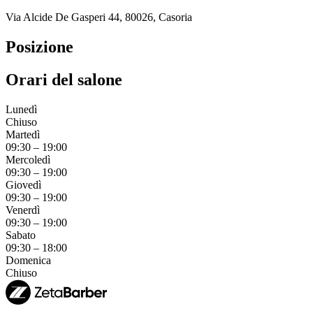
Via Alcide De Gasperi 44, 80026, Casoria
Posizione
Orari del salone
Lunedì
Chiuso
Martedì
09:30
–
19:00
Mercoledì
09:30
–
19:00
Giovedì
09:30
–
19:00
Venerdì
09:30
–
19:00
Sabato
09:30
–
18:00
Domenica
Chiuso