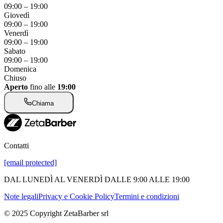
09:00
–
19:00
Giovedì
09:00
–
19:00
Venerdì
09:00
–
19:00
Sabato
09:00
–
19:00
Domenica
Chiuso
Aperto
fino alle
19:00
Chiama
Contatti
[email protected]
DAL LUNEDÌ AL VENERDÌ DALLE 9:00 ALLE 19:00
Note legali
Privacy e Cookie Policy
Termini e condizioni
© 2025 Copyright ZetaBarber srl