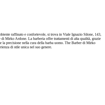
ente raffinato e confortevole, si trova in Viale Ignazio Silone, 143,
di Mirko Ardone. La barberia offre trattamenti di alta qualità, grazie
uomo e la precisione nella cura della barba uomo. The Barber di Mirko
rienza di stile unica nel suo genere.