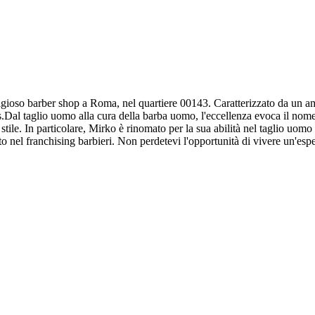
ioso barber shop a Roma, nel quartiere 00143. Caratterizzato da un ambi
.Dal taglio uomo alla cura della barba uomo, l'eccellenza evoca il nome 
 tuo stile. In particolare, Mirko è rinomato per la sua abilità nel taglio 
o nel franchising barbieri. Non perdetevi l'opportunità di vivere un'espe