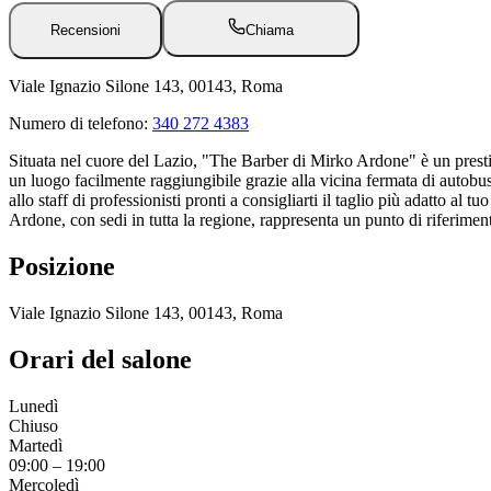
Recensioni
Chiama
Viale Ignazio Silone 143, 00143, Roma
Numero di telefono:
340 272 4383
Situata nel cuore del Lazio, "The Barber di Mirko Ardone" è un prestig
un luogo facilmente raggiungibile grazie alla vicina fermata di autobus
allo staff di professionisti pronti a consigliarti il taglio più adatto al
Ardone, con sedi in tutta la regione, rappresenta un punto di riferiment
Posizione
Viale Ignazio Silone 143, 00143, Roma
Orari del salone
Lunedì
Chiuso
Martedì
09:00
–
19:00
Mercoledì