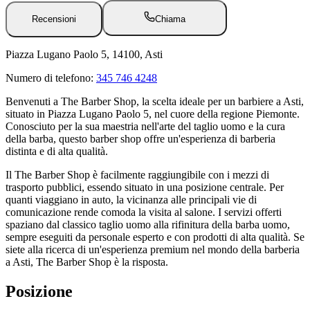
Recensioni
Chiama
Piazza Lugano Paolo 5, 14100, Asti
Numero di telefono:
345 746 4248
Benvenuti a The Barber Shop, la scelta ideale per un barbiere a Asti,
situato in Piazza Lugano Paolo 5, nel cuore della regione Piemonte.
Conosciuto per la sua maestria nell'arte del taglio uomo e la cura
della barba, questo barber shop offre un'esperienza di barberia
distinta e di alta qualità.
Il The Barber Shop è facilmente raggiungibile con i mezzi di
trasporto pubblici, essendo situato in una posizione centrale. Per
quanti viaggiano in auto, la vicinanza alle principali vie di
comunicazione rende comoda la visita al salone. I servizi offerti
spaziano dal classico taglio uomo alla rifinitura della barba uomo,
sempre eseguiti da personale esperto e con prodotti di alta qualità. Se
siete alla ricerca di un'esperienza premium nel mondo della barberia
a Asti, The Barber Shop è la risposta.
Posizione