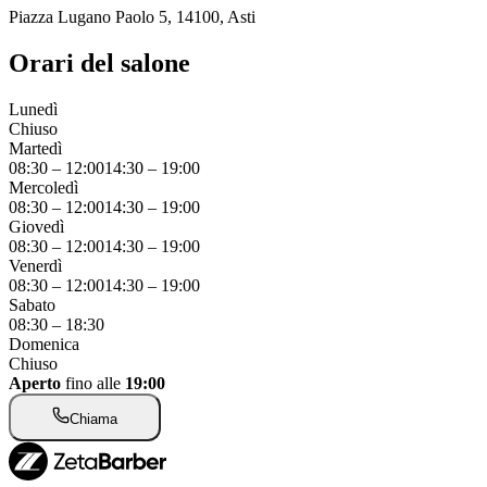
Piazza Lugano Paolo 5, 14100, Asti
Orari del salone
Lunedì
Chiuso
Martedì
08:30
–
12:00
14:30
–
19:00
Mercoledì
08:30
–
12:00
14:30
–
19:00
Giovedì
08:30
–
12:00
14:30
–
19:00
Venerdì
08:30
–
12:00
14:30
–
19:00
Sabato
08:30
–
18:30
Domenica
Chiuso
Aperto
fino alle
19:00
Chiama