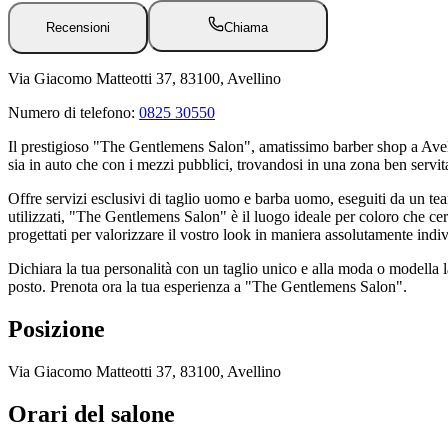
Recensioni
Chiama
Via Giacomo Matteotti 37, 83100, Avellino
Numero di telefono:
0825 30550
Il prestigioso "The Gentlemens Salon", amatissimo barber shop a Avell
sia in auto che con i mezzi pubblici, trovandosi in una zona ben servita
Offre servizi esclusivi di taglio uomo e barba uomo, eseguiti da un tea
utilizzati, "The Gentlemens Salon" è il luogo ideale per coloro che cer
progettati per valorizzare il vostro look in maniera assolutamente indi
Dichiara la tua personalità con un taglio unico e alla moda o modella la
posto. Prenota ora la tua esperienza a "The Gentlemens Salon".
Posizione
Via Giacomo Matteotti 37, 83100, Avellino
Orari del salone