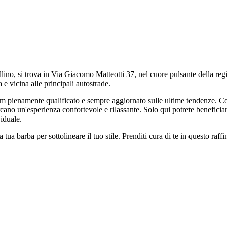
ino, si trova in Via Giacomo Matteotti 37, nel cuore pulsante della re
 e vicina alle principali autostrade.
m pienamente qualificato e sempre aggiornato sulle ultime tendenze. Conos
cano un'esperienza confortevole e rilassante. Solo qui potrete beneficiar
viduale.
 tua barba per sottolineare il tuo stile. Prenditi cura di te in questo ra