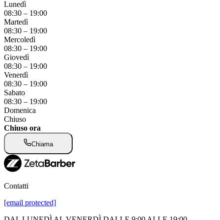
Lunedì
08:30
–
19:00
Martedì
08:30
–
19:00
Mercoledì
08:30
–
19:00
Giovedì
08:30
–
19:00
Venerdì
08:30
–
19:00
Sabato
08:30
–
19:00
Domenica
Chiuso
Chiuso ora
Chiama
Contatti
[email protected]
DAL LUNEDÌ AL VENERDÌ DALLE 9:00 ALLE 19:00