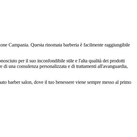
gione Campania. Questa rinomata barberia è facilmente raggiungibile
ciuto per il suo inconfondibile stile e l'alta qualità dei prodotti
e di una consulenza personalizzata e di trattamenti all'avanguardia,
ffinato barber salon, dove il tuo benessere viene sempre messo al primo