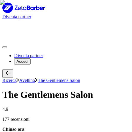
Diventa partner
Diventa partner
Accedi
Ricerca
Avellino
The Gentlemens Salon
The Gentlemens Salon
4.9
177 recensioni
Chiuso ora