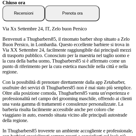
Chiuso ora
Recensioni
Prenota ora
Via Xx Settembre 24, IT, Zelo buon Persico
Benvenuti a Thugbarbers85, il rinomato barber shop situato a Zelo
Buon Persico, in Lombardia. Questo eccellente barbiere si trova in
Via XX Settembre 24, facilmente raggiungibile dai principali mezzi
di trasporto pubblico. Conosciuto per la maestria nel taglio uomo e
la cura della barba uomo, Thugbarbers85 si è affermato come un
punto di riferimento per la cura estetica maschile nella città e nella
regione.
Con la possibilità di prenotare direttamente dalla app Zetabarber,
usufruire dei servizi di Thugbarbers85 non è mai stato più semplice.
Oltre alla posizione comoda, Thugbarbers85 vanta un'esperienza e
professionalità nel campo del grooming maschile, offrendo ai clienti
una vasta gamma di trattamenti e consulenze personalizzate. La
barberia risulta facilmente accessibile anche per coloro che
viaggiano in auto, essendo situata vicino alle principali autostrade
della regione.
In Thugbarbers85 troverete un ambiente accogliente e professionale,