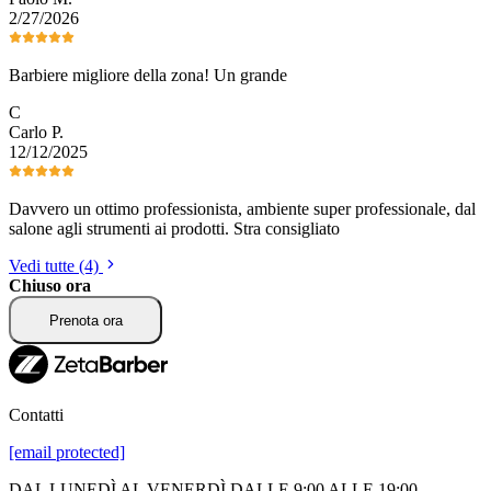
2/27/2026
Barbiere migliore della zona! Un grande
C
Carlo
P
.
12/12/2025
Davvero un ottimo professionista, ambiente super professionale, dal
salone agli strumenti ai prodotti. Stra consigliato
Vedi tutte (4)
Chiuso ora
Prenota ora
Contatti
[email protected]
DAL LUNEDÌ AL VENERDÌ DALLE 9:00 ALLE 19:00