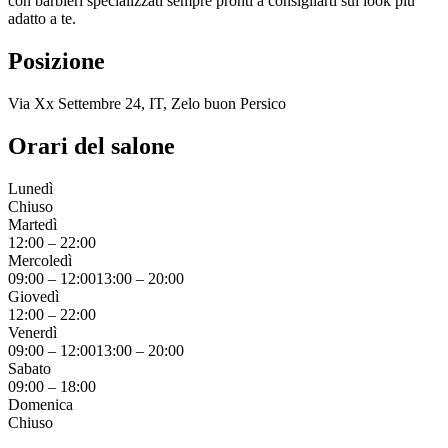
con barbieri specializzati sempre pronti a consigliarti sul look più
adatto a te.
Posizione
Via Xx Settembre 24, IT, Zelo buon Persico
Orari del salone
Lunedì
Chiuso
Martedì
12:00
–
22:00
Mercoledì
09:00
–
12:00
13:00
–
20:00
Giovedì
12:00
–
22:00
Venerdì
09:00
–
12:00
13:00
–
20:00
Sabato
09:00
–
18:00
Domenica
Chiuso