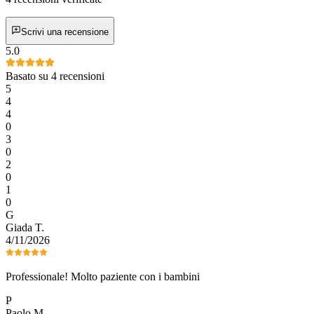
Scrivi una recensione
5.0
Basato su 4 recensioni
5
4
4
0
3
0
2
0
1
0
G
Giada
T
.
4/11/2026
Professionale! Molto paziente con i bambini
P
Paolo
M
.