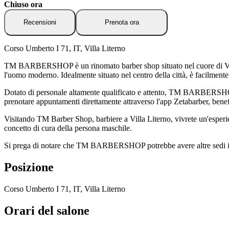
Chiuso ora
Recensioni
Prenota ora
Corso Umberto I 71, IT, Villa Literno
TM BARBERSHOP è un rinomato barber shop situato nel cuore di Villa L
l'uomo moderno. Idealmente situato nel centro della città, è facilmente 
Dotato di personale altamente qualificato e attento, TM BARBERSHOP si
prenotare appuntamenti direttamente attraverso l'app Zetabarber, benef
Visitando TM Barber Shop, barbiere a Villa Literno, vivrete un'esperienz
concetto di cura della persona maschile.
Si prega di notare che TM BARBERSHOP potrebbe avere altre sedi in giro 
Posizione
Corso Umberto I 71, IT, Villa Literno
Orari del salone