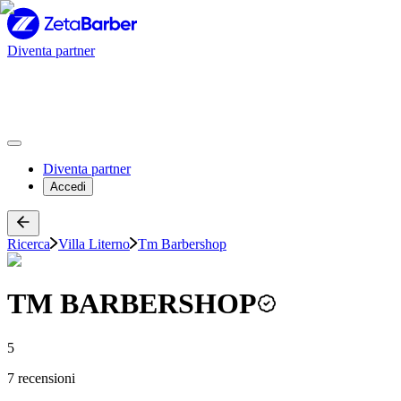
Diventa partner
Diventa partner
Accedi
Ricerca
Villa Literno
Tm Barbershop
TM BARBERSHOP
5
7 recensioni