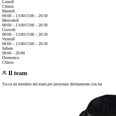
Lunedì
Chiuso
Martedì
08:00
–
13:00
15:00
–
20:30
Mercoledì
08:00
–
13:00
15:00
–
20:30
Giovedì
08:00
–
13:00
15:00
–
20:30
Venerdì
08:00
–
13:00
15:00
–
20:30
Sabato
08:00
–
20:00
Domenica
Chiuso
Il team
Tocca un membro del team per prenotare direttamente con lui