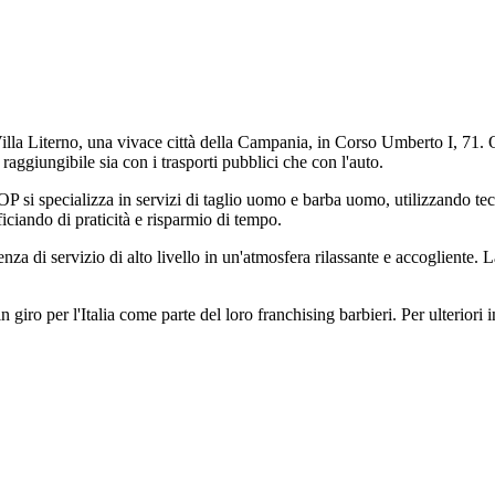
iterno, una vivace città della Campania, in Corso Umberto I, 71. Quest
raggiungibile sia con i trasporti pubblici che con l'auto.
 specializza in servizi di taglio uomo e barba uomo, utilizzando tecnic
iciando di praticità e risparmio di tempo.
a di servizio di alto livello in un'atmosfera rilassante e accogliente. L
per l'Italia come parte del loro franchising barbieri. Per ulteriori info