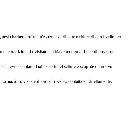
a barberia offre un'esperienza di parrucchiere di alto livello per
he tradizionali rivisitate in chiave moderna. I clienti possono
asciatevi coccolare dagli esperti del settore e scoprite un nuovo
rmazioni, visitate il loro sito web o contattateli direttamente.