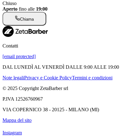
Chiuso
Aperto
fino alle
19:00
Chiama
Contatti
[email protected]
DAL LUNEDÌ AL VENERDÌ DALLE 9:00 ALLE 19:00
Note legali
Privacy e Cookie Policy
Termini e condizioni
© 2025 Copyright ZetaBarber srl
P.IVA 12526760967
VIA COPERNICO 38 - 20125 - MILANO (MI)
Mappa del sito
Instagram