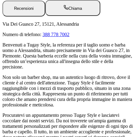
Recensioni
Chiama
Via Dei Guasco 27, 15121, Alessandria
Numero di telefono:
388 778 7002
Benvenuti a Tugay Style, la referenza per il taglio uomo e barba
uomo a Alessandria, situato precisamente in Via dei Guasco 27, in
Piemonte. Questa barberia eccelle nella cura della vostra immagine,
offrendo un’esperienza unica all'insegna dello stile e della
precisione.
Non solo un barber shop, ma un autentico luogo di ritrovo, dove il
cliente è al centro dell'attenzione. Tugay Style è facilmente
raggiungibile con i mezzi di trasporto pubblico, situato in una zona
strategica della città. Rappresenta un punto di riferimento per tutti
coloro che amano prendersi cura della propria immagine in maniera
professionale e meticolosa.
Procuratevi un appuntamento presso Tugay Style e lasciatevi
coccolare dai nostri servizi. Da noi troverete un'ampia gamma di
trattamenti personalizzati per rispondere alle esigenze di ogni tipo di
barba e capello. Il tutto, in un ambiente accogliente e professionale,