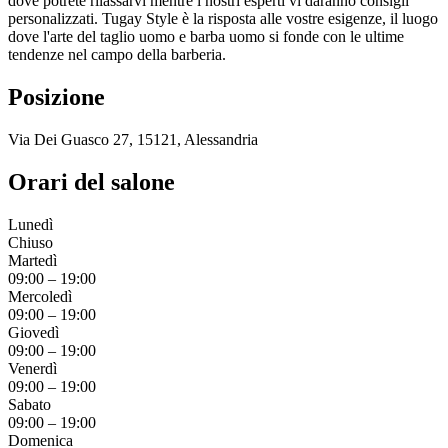
dove potrete rilassarvi mentre i nostri esperti vi daranno consigli
personalizzati. Tugay Style è la risposta alle vostre esigenze, il luogo
dove l'arte del taglio uomo e barba uomo si fonde con le ultime
tendenze nel campo della barberia.
Posizione
Via Dei Guasco 27, 15121, Alessandria
Orari del salone
Lunedì
Chiuso
Martedì
09:00
–
19:00
Mercoledì
09:00
–
19:00
Giovedì
09:00
–
19:00
Venerdì
09:00
–
19:00
Sabato
09:00
–
19:00
Domenica