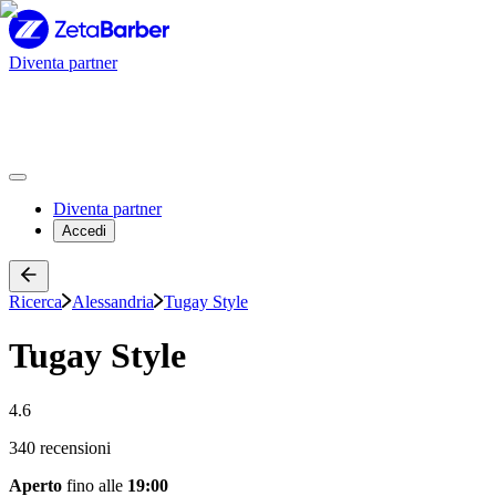
Diventa partner
Diventa partner
Accedi
Ricerca
Alessandria
Tugay Style
Tugay Style
4.6
340 recensioni
Aperto
fino alle
19:00