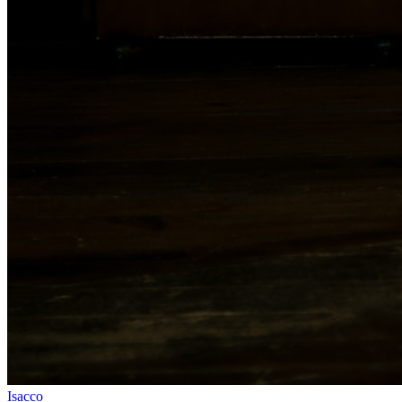
Isacco