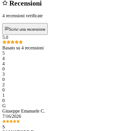
Recensioni
4 recensioni verificate
Scrivi una recensione
5.0
Basato su 4 recensioni
5
4
4
0
3
0
2
0
1
0
G
Giuseppe Emanuele
C
.
7/16/2026
S