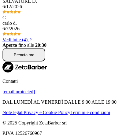
SALVATORE
D
.
6/12/2026
C
carlo
d
.
6/7/2026
Vedi tutte (4)
Aperto
fino alle
20:30
Prenota ora
Contatti
[email protected]
DAL LUNEDÌ AL VENERDÌ DALLE 9:00 ALLE 19:00
Note legali
Privacy e Cookie Policy
Termini e condizioni
© 2025 Copyright ZetaBarber srl
P.IVA 12526760967