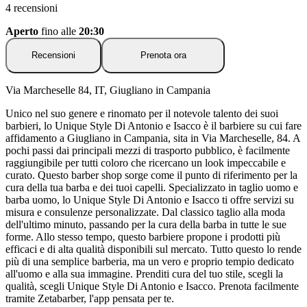
4 recensioni
Aperto
fino alle
20:30
Recensioni
Prenota ora
Via Marcheselle 84, IT, Giugliano in Campania
Unico nel suo genere e rinomato per il notevole talento dei suoi
barbieri, lo Unique Style Di Antonio e Isacco è il barbiere su cui fare
affidamento a Giugliano in Campania, sita in Via Marcheselle, 84. A
pochi passi dai principali mezzi di trasporto pubblico, è facilmente
raggiungibile per tutti coloro che ricercano un look impeccabile e
curato. Questo barber shop sorge come il punto di riferimento per la
cura della tua barba e dei tuoi capelli. Specializzato in taglio uomo e
barba uomo, lo Unique Style Di Antonio e Isacco ti offre servizi su
misura e consulenze personalizzate. Dal classico taglio alla moda
dell'ultimo minuto, passando per la cura della barba in tutte le sue
forme. Allo stesso tempo, questo barbiere propone i prodotti più
efficaci e di alta qualità disponibili sul mercato. Tutto questo lo rende
più di una semplice barberia, ma un vero e proprio tempio dedicato
all'uomo e alla sua immagine. Prenditi cura del tuo stile, scegli la
qualità, scegli Unique Style Di Antonio e Isacco. Prenota facilmente
tramite Zetabarber, l'app pensata per te.