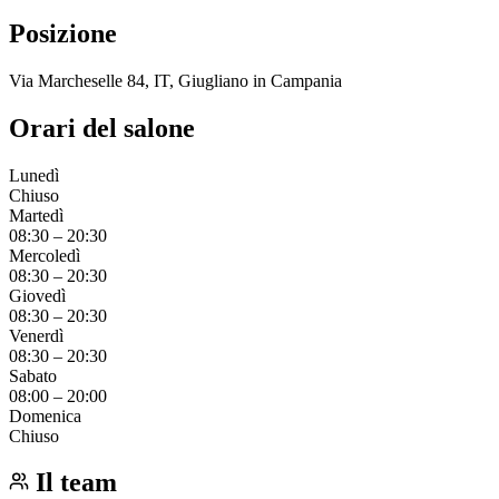
Posizione
Via Marcheselle 84, IT, Giugliano in Campania
Orari del salone
Lunedì
Chiuso
Martedì
08:30
–
20:30
Mercoledì
08:30
–
20:30
Giovedì
08:30
–
20:30
Venerdì
08:30
–
20:30
Sabato
08:00
–
20:00
Domenica
Chiuso
Il team