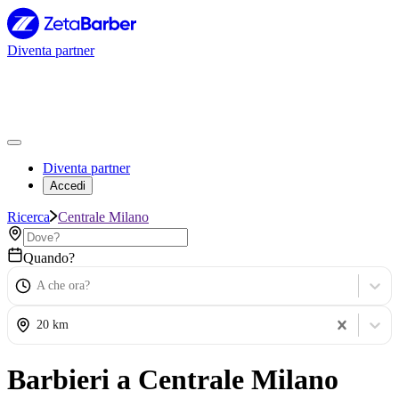
Diventa partner
Diventa partner
Accedi
Ricerca
Centrale Milano
Quando?
A che ora?
20 km
Barbieri a Centrale Milano