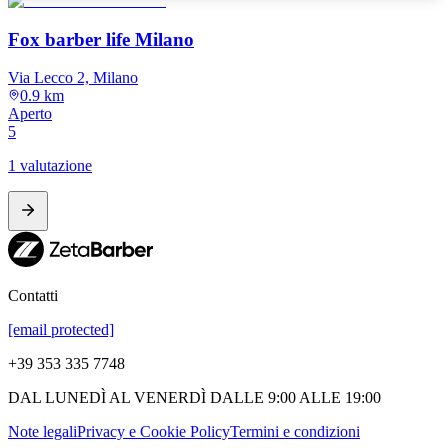
Fox barber life Milano
Via Lecco 2, Milano
0.9 km
Aperto
5
1 valutazione
Contatti
[email protected]
+39 353 335 7748
DAL LUNEDÌ AL VENERDÌ DALLE 9:00 ALLE 19:00
Note legali
Privacy e Cookie Policy
Termini e condizioni