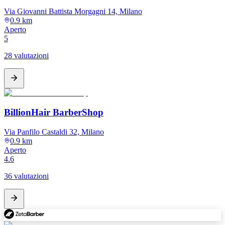
Via Giovanni Battista Morgagni 14, Milano
0.9 km
Aperto
5
28 valutazioni
BillionHair BarberShop
Via Panfilo Castaldi 32, Milano
0.9 km
Aperto
4.6
36 valutazioni