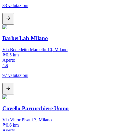
83 valutazioni
BarberLab Milano
Via Benedetto Marcello 10, Milano
0.5 km
Aperto
4.9
97 valutazioni
Covello Parrucchiere Uomo
Via Vittor Pisani 7, Milano
0.6 km
Aperto