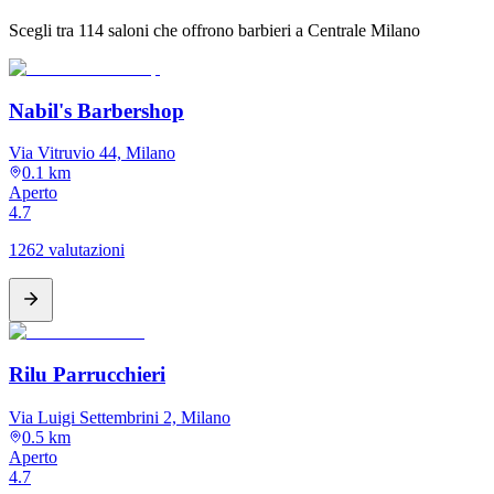
Scegli tra 114 saloni che offrono barbieri a Centrale Milano
Nabil's Barbershop
Via Vitruvio 44, Milano
0.1 km
Aperto
4.7
1262 valutazioni
Rilu Parrucchieri
Via Luigi Settembrini 2, Milano
0.5 km
Aperto
4.7