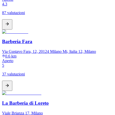
4.3
87 valutazioni
Barberia Fara
Via Gustavo Fara, 12, 20124 Milano Mi, Italia 12, Milano
0.6 km
Aperto
5
37 valutazioni
La Barberia di Loreto
Viale Brianza 17, Milano