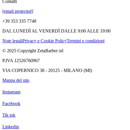
Contatti
[email protected]
+39 353 335 7748
DAL LUNEDÌ AL VENERDÌ DALLE 9:00 ALLE 19:00
Note legali
Privacy e Cookie Policy
Termini e condizioni
© 2025 Copyright ZetaBarber srl
P.IVA 12526760967
VIA COPERNICO 38 - 20125 - MILANO (MI)
Mappa del sito
Instagram
Facebook
Tik tok
Linkedin