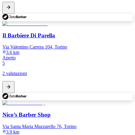
Il Barbiere Di Parella
Via Valentino Carrera 104, Torino
3.6 km
Aperto
5
2 valutazioni
Nico’s Barber Shop
Via Santa Maria Mazzarello 76, Torino
3.9 km