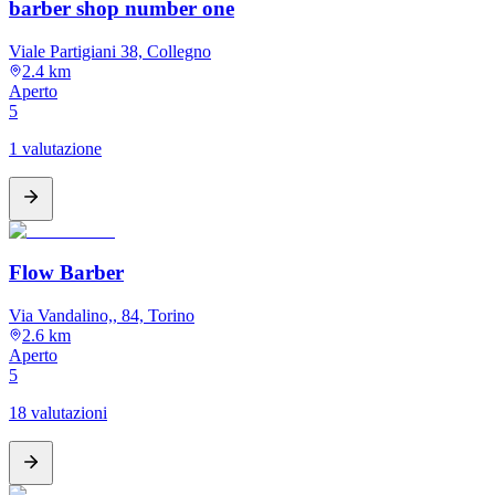
barber shop number one
Viale Partigiani 38, Collegno
2.4 km
Aperto
5
1 valutazione
Flow Barber
Via Vandalino,, 84, Torino
2.6 km
Aperto
5
18 valutazioni