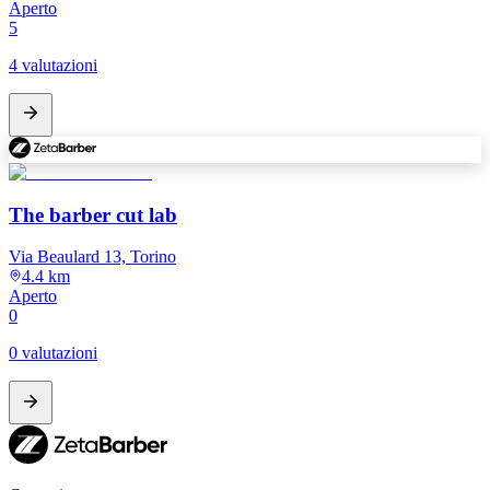
Aperto
5
4 valutazioni
The barber cut lab
Via Beaulard 13, Torino
4.4 km
Aperto
0
0 valutazioni