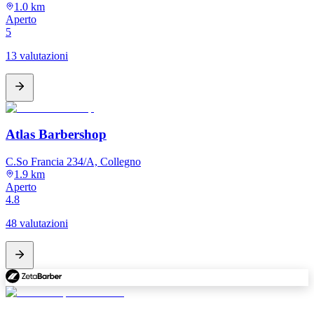
1.0 km
Aperto
5
13 valutazioni
Atlas Barbershop
C.So Francia 234/A, Collegno
1.9 km
Aperto
4.8
48 valutazioni