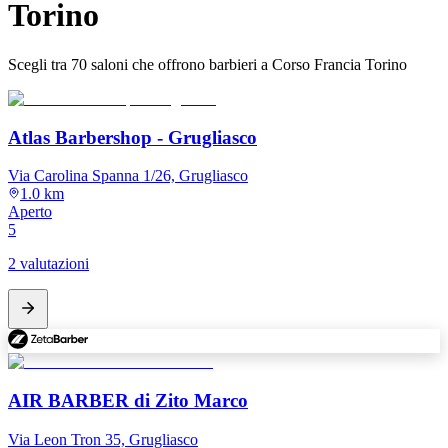
Torino
Scegli tra 70 saloni che offrono barbieri a Corso Francia Torino
Atlas Barbershop - Grugliasco
Via Carolina Spanna 1/26, Grugliasco
1.0 km
Aperto
5
2 valutazioni
AIR BARBER di Zito Marco
Via Leon Tron 35, Grugliasco