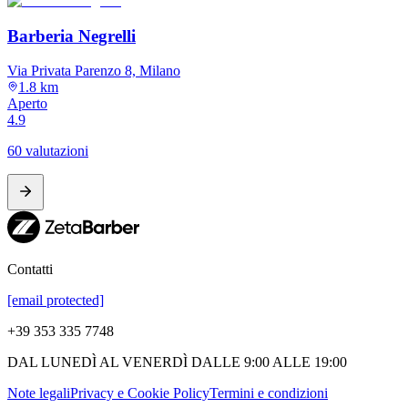
Barberia Negrelli
Via Privata Parenzo 8, Milano
1.8 km
Aperto
4.9
60 valutazioni
Contatti
[email protected]
+39 353 335 7748
DAL LUNEDÌ AL VENERDÌ DALLE 9:00 ALLE 19:00
Note legali
Privacy e Cookie Policy
Termini e condizioni