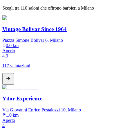
Scegli tra 110 saloni che offrono barbieri a Milano
Vintage Bolivar Since 1964
Piazza Simone Bolivar 6, Milano
0.0 km
Aperto
4.9
117 valutazioni
Ydor Experience
Via Giovanni Enrico Pestalozzi 10, Milano
1.0 km
Aperto
4