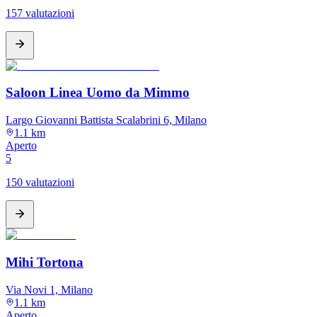
157 valutazioni
Saloon Linea Uomo da Mimmo
Largo Giovanni Battista Scalabrini 6, Milano
1.1 km
Aperto
5
150 valutazioni
Mihi Tortona
Via Novi 1, Milano
1.1 km
Aperto