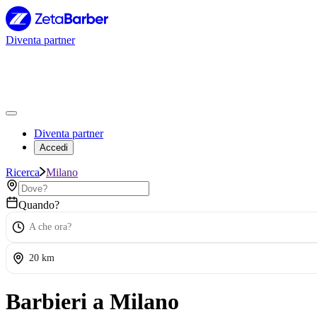
Diventa partner
Diventa partner
Accedi
Ricerca
Milano
Quando?
A che ora?
20 km
Barbieri a Milano