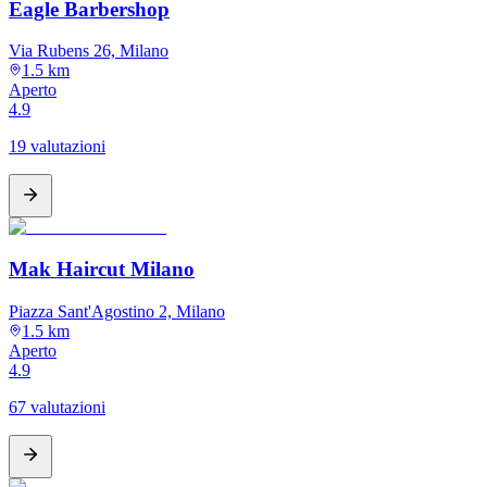
Eagle Barbershop
Via Rubens 26, Milano
1.5 km
Aperto
4.9
19 valutazioni
Mak Haircut Milano
Piazza Sant'Agostino 2, Milano
1.5 km
Aperto
4.9
67 valutazioni