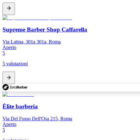
Supreme Barber Shop Caffarella
Via Latina, 301a 301a, Roma
Aperto
5
5 valutazioni
Èlite barberia
Via Del Fosso Dell'Osa 215, Roma
Aperto
5