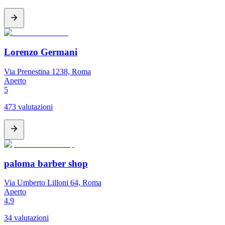
Lorenzo Germani
Via Prenestina 1238, Roma
Aperto
5
473 valutazioni
paloma barber shop
Via Umberto Lilloni 64, Roma
Aperto
4.9
34 valutazioni