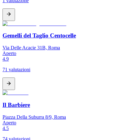
1 valutazione
Gemelli del Taglio Centocelle
Via Delle Acacie 31B, Roma
Aperto
4.9
71 valutazioni
Il Barbiere
Piazza Della Suburra 8/9, Roma
Aperto
4.5
74 valutazioni