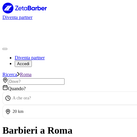
Diventa partner
Diventa partner
Accedi
Ricerca
Roma
Quando?
A che ora?
20 km
Barbieri a Roma