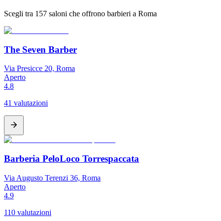
Scegli tra 157 saloni che offrono barbieri a Roma
The Seven Barber
Via Presicce 20, Roma
Aperto
4.8
41 valutazioni
Barberia PeloLoco Torrespaccata
Via Augusto Terenzi 36, Roma
Aperto
4.9
110 valutazioni